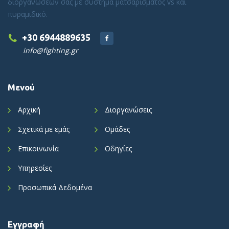
διοργανώσεων σας με σύστημα ματσαρίσματος vs και
πυραμιδικό.
+30 6944889635
info@fighting.gr
Μενού
Αρχική
Διοργανώσεις
Σχετικά με εμάς
Ομάδες
Επικοινωνία
Οδηγίες
Υπηρεσίες
Προσωπικά Δεδομένα
Εγγραφή