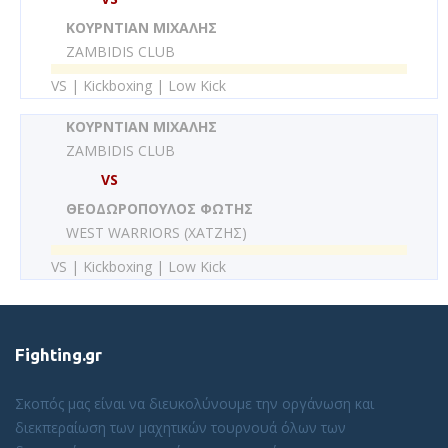
ΚΟΥΡΝΤΙΑΝ ΜΙΧΑΛΗΣ
ZAMBIDIS CLUB
VS | Kickboxing | Low Kick
ΚΟΥΡΝΤΙΑΝ ΜΙΧΑΛΗΣ
ZAMBIDIS CLUB
VS
ΘΕΟΔΩΡΟΠΟΥΛΟΣ ΦΩΤΗΣ
WEST WARRIORS (ΧΑΤΖΗΣ)
VS | Kickboxing | Low Kick
Fighting.gr
Σκοπός μας είναι να διευκολύνουμε την οργάνωση και
διεκπεραίωση των μαχητικών τουρνουά όλων των