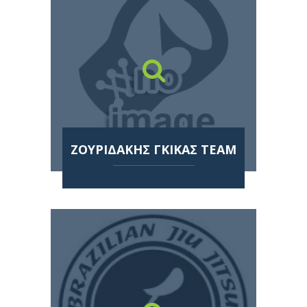
ΖΟΥΡΙΔΑΚΗΣ ΓΚΙΚΑΣ TEAM