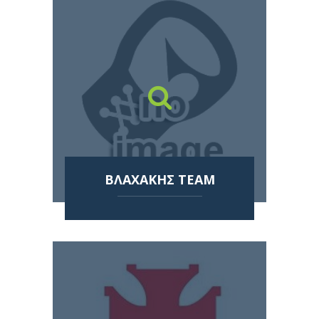
ΒΛΑΧΑΚΗΣ TEAM