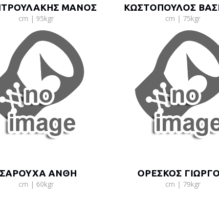
ΤΡΟΥΛΑΚΗΣ ΜΑΝΟΣ
ΚΩΣΤΟΠΟΥΛΟΣ ΒΑΣ
cm | 95kgr
cm | 75kgr
ΣΑΡΟΥΧΑ ΑΝΘΗ
ΟΡΕΣΚΟΣ ΓΙΩΡΓ
cm | 60kgr
cm | 79kgr