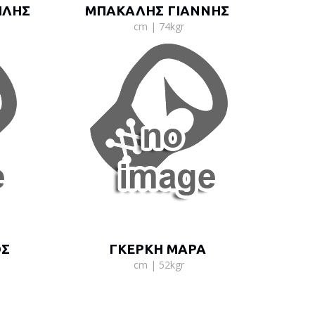
ΙΛΗΣ
ΜΠΑΚΑΛΗΣ ΓΙΑΝΝΗΣ
cm | 74kgr
ΟΣ
ΓΚΕΡΚΗ ΜΑΡΑ
cm | 52kgr