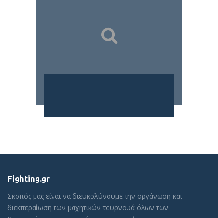
Fighting.gr
Σκοπός μας είναι να διευκολύνουμε την οργάνωση και
διεκπεραίωση των μαχητικών τουρνουά όλων των