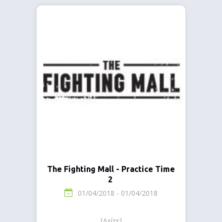
The Fighting Mall - Practice Time
2
01/04/2018 - 01/04/2018
[Δείτε]