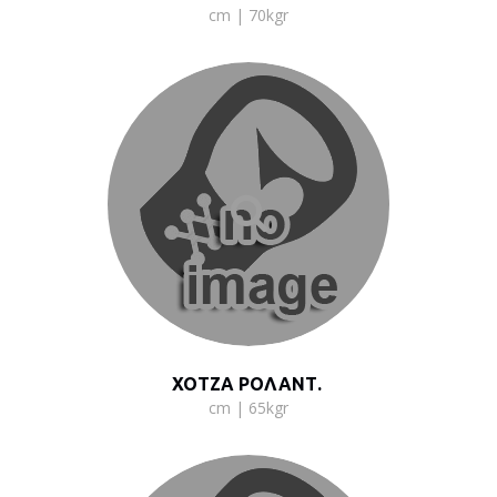
cm | 70kgr
ΧΟΤΖΑ ΡΟΛΑΝΤ.
cm | 65kgr