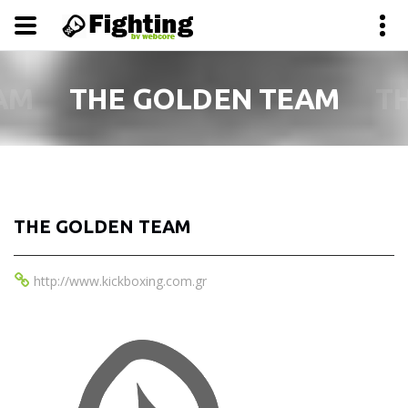
AM
THE GOLDEN TEAM
T
THE GOLDEN TEAM
http://www.kickboxing.com.gr