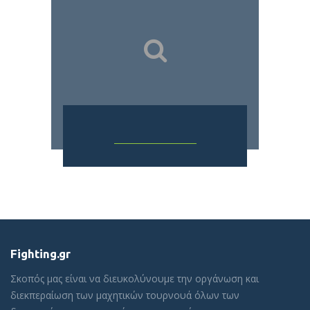
Fighting.gr
Σκοπός μας είναι να διευκολύνουμε την οργάνωση και
διεκπεραίωση των μαχητικών τουρνουά όλων των