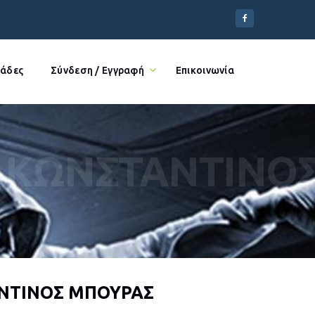
άδες
Σύνδεση / Εγγραφή
Επικοινωνία
ΚΩΝΣΤΑΝΤΙΝΟ
ΝΤΙΝΟΣ ΜΠΟΥΡΑΣ