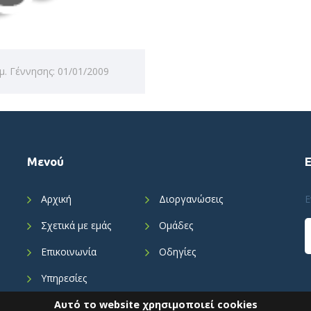
μ. Γέννησης: 01/01/2009
Μενού
Αρχική
Διοργανώσεις
Ε
Σχετικά με εμάς
Ομάδες
Επικοινωνία
Οδηγίες
Υπηρεσίες
Προσωπικά Δεδομένα
Αυτό το website χρησιμοποιεί cookies