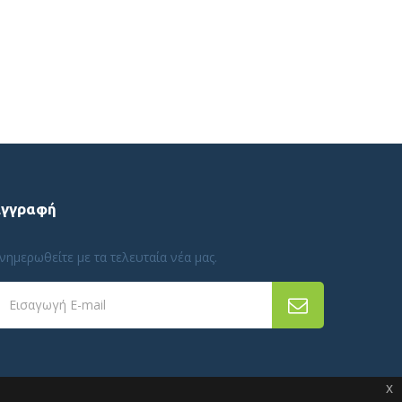
Εγγραφή
νημερωθείτε με τα τελευταία νέα μας.
Εισαγωγή E-mail
x